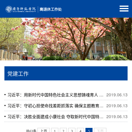
党建工作
习近平：用新时代中国特色社会主义思想铸魂育人 贯彻党的教育方针落实立德树人根本任务
2019.06.13
习近平：守初心担使命找差距抓落实 确保主题教育取得扎扎实实的成效
2019.06.13
习近平：决胜全面建成小康社会 夺取新时代中国特色社会主义伟大胜利——在中国共产党第十九次全国代表大会上的报告
2019.06.13
共63条
上页
1
2
3
4
5
下页