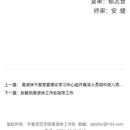
复审：郁志营
终审：安 健
上一篇：
离退休干部党委理论学习中心组开展深入贯彻中央八项规定精神学习教育专题学习
下一篇：
赵敏到离退休工作处指导工作
版权所有：齐鲁师范学院离退休工作处 邮箱：qlsyltxc@163.com