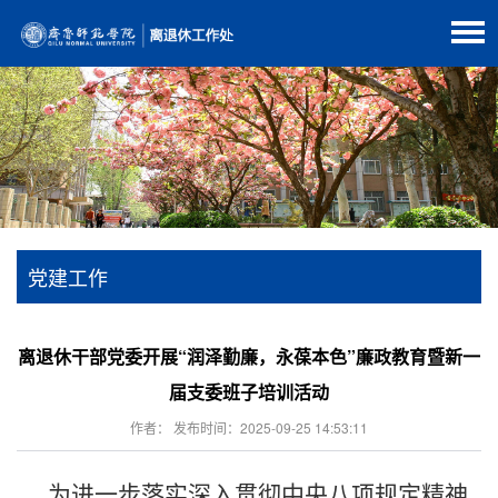
党建工作
离退休干部党委开展“润泽勤廉，永葆本色”廉政教育暨新一
届支委班子培训活动
作者： 发布时间：2025-09-25 14:53:11
为进一步落实深入贯彻中央八项规定精神