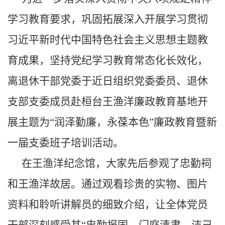
学习教育要求，巩固拓展深入开展学习贯彻
习近平新时代中国特色社会主义思想主题教
育成果，坚持党纪学习教育常态化长效化，
离退休干部党委于近日组织党委委员、退休
支部支委成员赴桓台王渔洋廉政教育基地开
展主题为“润泽勤廉，永葆本色”廉政教育暨新
一届支委班子培训活动。
在王渔洋纪念馆，大家先后参观了忠勤祠
和王渔洋故居。通过观看珍贵的实物、图片
资料和聆听讲解员的细致介绍，让全体党员
干部深刻感受其“忠勤报国、门庭清肃、洁己