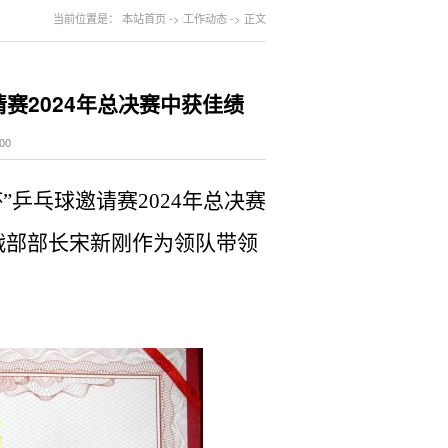
当前位置是：
本站首页
->
工作动态
->
正文
赛2024年总决赛中获佳绩
00
”乒乓球邀请赛2024年总决赛
战部部长宋新刚作为领队带领