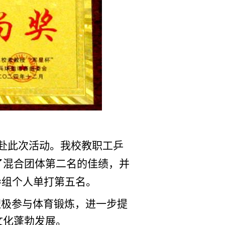
共赴此次活动。
我校教职工乒
了混合团体第二名的佳绩，
并
导组个人单打第五名。
极参与体育锻炼，进一步提
文化蓬勃发展。