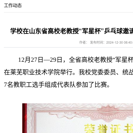
工作动态
学校在山东省高校老教授“军星杯”乒乓球邀请
作者： 发布时间：2024-12-30 08:40:
12月27日—29日，全省高校老教授“军星杯
在莱芜职业技术学院举行。我校党委委员、统
7名教职工选手组成代表队参加了比赛。