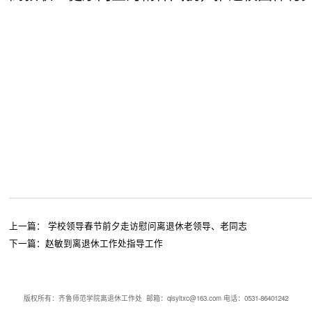
上一篇：
学校领导春节前夕走访慰问离退休老领导、老同志
下一篇：
赵敏到离退休工作处指导工作
版权所有：齐鲁师范学院离退休工作处 邮箱：qlsyltxc@163.com 电话：0531-86401242