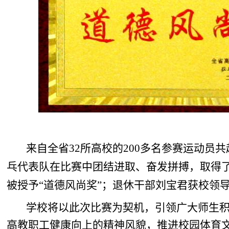
来自全省32所高校的200多名参赛运动员
乓代表队在比赛中团结进取、奋发拼搏，取得
被授予“
道德风尚奖”；退休干部刘宝君获校领
学校将以此次比赛为契机，引领广大师生积
高教职工健康向上的精神风貌，推进校园体育