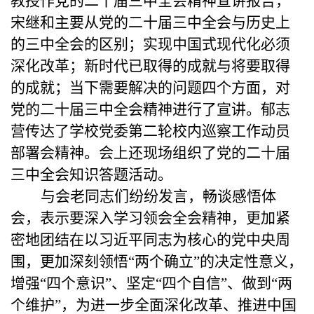
教授作党的二十届三中全会精神宣讲报告，
宋继和
主要从党的二十届三中全会与历史上
的三中全会的区别；实现中国式现代化必须
深化改革；新时代已取得的成就与将要取得
的成就；当下需要解决的问题四个方面，对
党的二十届三中全会精神进行了宣讲。郁志
营传达了学校党委第二轮校内巡察工作动员
部署会精神。
会上还现场组织了党的二十届
三中全会
知识答题活动。
与会老同志们纷纷发言，畅谈感悟体
会，表示要深入学习领会全会精神，更加紧
密地团结在以习近平同志为核心的党中央周
围，更加深刻领悟“两个确立”的决定性意义，
增强“四个意识”、坚定“四个自信”、做到“两
个维护”，为进一步全面深化改革、推进中国