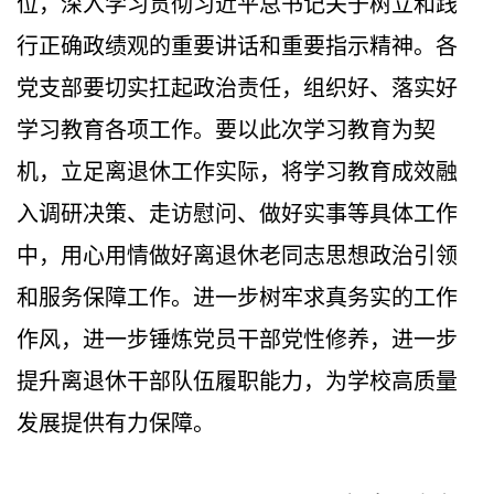
位，深入学习贯彻习近平总书记关于树立和践
行正确政绩观的重要讲话和重要指示精神。各
党支部要切实扛起政治责任，组织好、落实好
学习教育各项工作。
要
以此次学习教育为契
机，立足离退休工作实际，将学习教育成效融
入调研决策、走访慰问、
做好
实事等具体工作
中，用心用情做好离退休
老同志
思想政治引领
和服务保障工作
。
进一步树牢求真务实的工作
作风，进一步锤炼党员干部党性修养，进一步
提升离退休干部队伍履职能力，为
学校
高质量
发展提供有力保障。