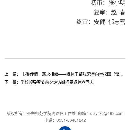
初审：张小明
复审：赵 春
终审：安健 郁志营
上一篇：
书香传情，薪火相继——退休干部张荣年向学校图书馆捐赠图书
下一篇：
学校领导春节前夕走访慰问离退休老同志
版权所有：齐鲁师范学院离退休工作处 邮箱：qlsyltxc@163.com
电话：0531-86401242