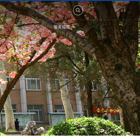
规
服务指南