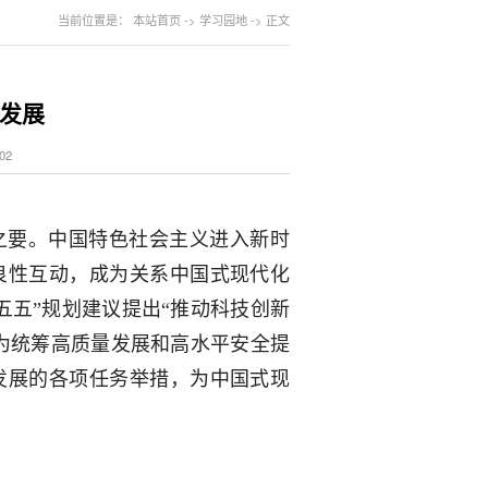
当前位置是：
本站首页
->
学习园地
->
正文
发展
02
之要。中国特色社会主义进入新时
良性互动，成为关系中国式现代化
五五”规划建议提出“推动科技创新
，为统筹高质量发展和高水平安全提
发展的各项任务举措，为中国式现