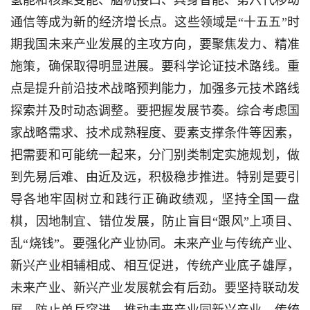
氢能和核聚变能、脑机接口、具身智能、第六代移动
通信等成为新的经济增长点。这些领域是“十五五”时
期我国未来产业发展的主攻方向，要聚焦发力、精准
施策，确保取得明显进展。要科学论证技术路线。重
点是提升前沿技术战略预判能力，加强多元技术路线
探索并及时动态调整。要把握发展节奏。综合考虑国
家战略需求、技术成熟程度、要素支撑条件等因素，
把需要和可能统一起来，分门别类制定实施规划，做
到先易后难、由近及远，积极稳步推进。特别是要引
导各地牢固树立和践行正确政绩观，坚持全国一盘
棋，因地制宜、错位发展，防止盲目“跟风”上项目、
乱“烧钱”。要强化产业协同。未来产业与传统产业、
新兴产业相辅相成、相互促进，传统产业底子雄厚，
未来产业、新兴产业发展就会有后劲。要坚持联动发