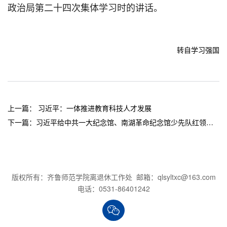
政治局第二十四次集体学习时的讲话。
转自学习强国
上一篇：
习近平：一体推进教育科技人才发展
下一篇：
习近平给中共一大纪念馆、南湖革命纪念馆少先队红领巾 讲解员的回信（全文）
版权所有：齐鲁师范学院离退休工作处 邮箱：qlsyltxc@163.com
电话：0531-86401242