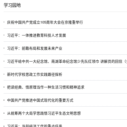
学习园地
庆祝中国共产党成立105周年大会在京隆重举行
习近平：一体推进教育科技人才发展
习近平：前瞻布局和发展未来产业
习近平给中共一大纪念馆、南湖革命纪念馆少先队红领巾 讲解员的回信（
新时代学校思政工作实践路径探析
把读经典、悟原理当作一种生活习惯和精神追求
中国共产党推进中国式现代化的重要方式
从统筹两个大局学思践悟习近平生态文明思想
习近平：当前经济工作的重点任务